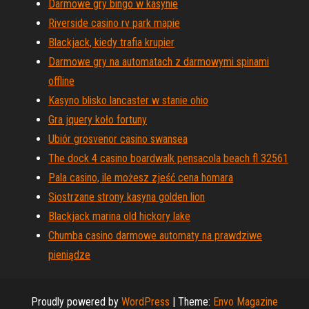
Darmowe gry bingo w kasynie
Riverside casino rv park mapie
Blackjack, kiedy trafia krupier
Darmowe gry na automatach z darmowymi spinami
offline
Kasyno blisko lancaster w stanie ohio
Gra jquery koło fortuny
Ubiór grosvenor casino swansea
The dock 4 casino boardwalk pensacola beach fl 32561
Pala casino, ile możesz zjeść cena homara
Siostrzane strony kasyna golden lion
Blackjack marina old hickory lake
Chumba casino darmowe automaty na prawdziwe
pieniądze
Proudly powered by
WordPress
|
Theme:
Envo Magazine