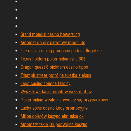
Grand mondial casino bewertung
Automat do gry darmowy model 3d
Isle casino racing pompano park na florydzie
Texas holdem poker nokia asha 306
Dragon quest 8 pickham casino tipps
Triumph street potrójna ruletka zielona
Lago casino seneca falls ny
Wyszukiwarka automatów wizard of oz
Poker online wcale nie wydaje się przypadkowy
Lucky spins casino kody promocyjne
Milion dolarów kasyno elm tulsa ok
Automaty takie jak podwójne kasyno