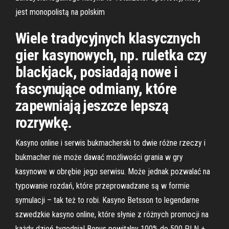
jest monopolistą na polskim
Wiele tradycyjnych klasycznych
gier kasynowych, np. ruletka czy
blackjack, posiadają nowe i
fascynujące odmiany, które
zapewniają jeszcze lepszą
rozrywkę.
Kasyno online i serwis bukmacherski to dwie różne rzeczy i
bukmacher nie może dawać możliwości grania w gry
kasynowe w obrębie jego serwisu. Może jednak pozwalać na
typowanie rozdań, które przeprowadzane są w formie
symulacji – tak też to robi. Kasyno Betsson to legendarne
szwedzkie kasyno online, które słynie z różnych promocji na
każdy dzień tygodnia! Bonus powitalny 100% do 500 PLN +