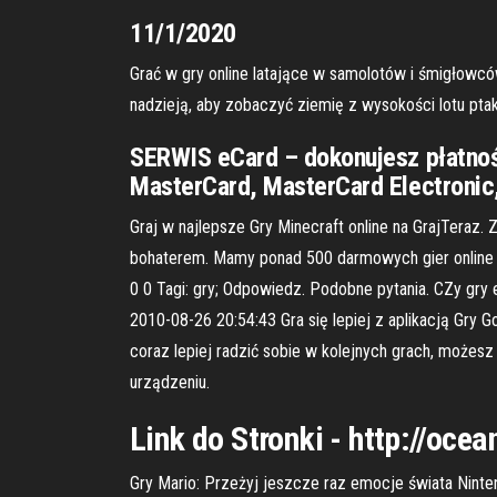
11/1/2020
Grać w gry online latające w samolotów i śmigłowcó
nadzieją, aby zobaczyć ziemię z wysokości lotu ptak
SERWIS eCard – dokonujesz płatnośc
MasterCard, MasterCard Electronic
Graj w najlepsze Gry Minecraft online na GrajTeraz. 
bohaterem. Mamy ponad 500 darmowych gier online z 
0 0 Tagi: gry; Odpowiedz. Podobne pytania. CZy gry 
2010-08-26 20:54:43 Gra się lepiej z aplikacją Gry 
coraz lepiej radzić sobie w kolejnych grach, możes
urządzeniu.
Link do Stronki - http://oc
Gry Mario: Przeżyj jeszcze raz emocje świata Ninten