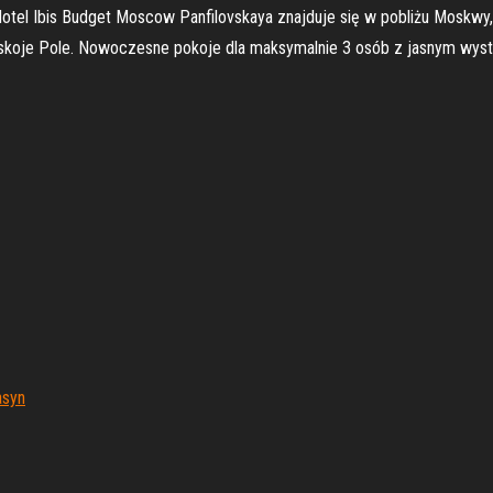
otel Ibis Budget Moscow Panfilovskaya znajduje się w pobliżu Moskwy,
bskoje Pole. Nowoczesne pokoje dla maksymalnie 3 osób z jasnym wystr
asyn