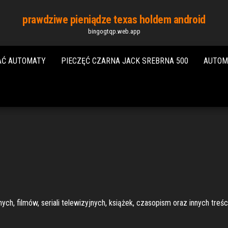
prawdziwe pieniądze texas holdem android
bingogtqp.web.app
AĆ AUTOMATY
PIECZĘĆ CZARNA JACK SREBRNA 500
AUTOM
ych, filmów, seriali telewizyjnych, książek, czasopism oraz innych treś