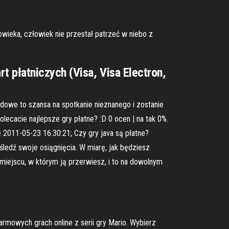
wieka, człowiek nie przestał patrzeć w niebo z
 płatniczych (Visa, Visa Electron,
godowe to szansa na spotkanie nieznanego i zostanie
ecacie najlepsze gry płatne? :D 0 ocen | na tak 0%.
 2011-05-23 16:30:21; Czy gry java są płatne?
śledź swoje osiągnięcia. W miarę, jak będziesz
miejscu, w którym ją przerwiesz, i to na dowolnym
armowych grach online z serii gry Mario. Wybierz