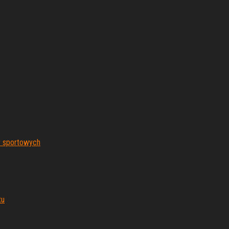
r sportowych
tu