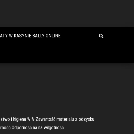
ATY W KASYNIE BALLY ONLINE
two i higiena % % Zawartość materiału z odzysku
orność Odporność na na wilgotność