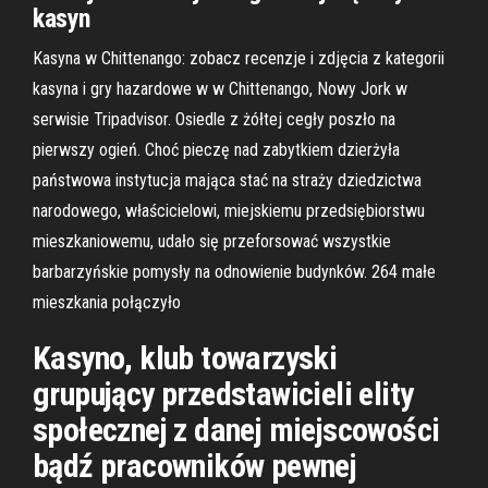
kasyn
Kasyna w Chittenango: zobacz recenzje i zdjęcia z kategorii
kasyna i gry hazardowe w w Chittenango, Nowy Jork w
serwisie Tripadvisor. Osiedle z żółtej cegły poszło na
pierwszy ogień. Choć pieczę nad zabytkiem dzierżyła
państwowa instytucja mająca stać na straży dziedzictwa
narodowego, właścicielowi, miejskiemu przedsiębiorstwu
mieszkaniowemu, udało się przeforsować wszystkie
barbarzyńskie pomysły na odnowienie budynków. 264 małe
mieszkania połączyło
Kasyno, klub towarzyski
grupujący przedstawicieli elity
społecznej z danej miejscowości
bądź pracowników pewnej