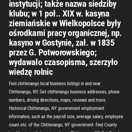
instytucji; także nazwa siedziby
klubu; w 1 poł.. XIX w. kasyna
ziemiańskie w Wielkopolsce były
ośrodkami pracy organicznej, np.
kasyno w Gostynie, zał. w 1835
przez G. Potworowskiego;
wydawało czasopisma, szerzyło
wiedzę rolnic
Find chittenango local business listings in and near
Chittenango, NY. Get chittenango business addresses, phone
numbers, driving directions, maps, reviews and more.
Historical Chittenango, NY government employment
information, such as the payroll size, average salary, employee
count etc. of the Chittenango, NY government. Find County