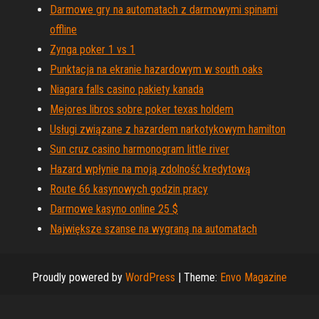
Darmowe gry na automatach z darmowymi spinami
offline
Zynga poker 1 vs 1
Punktacja na ekranie hazardowym w south oaks
Niagara falls casino pakiety kanada
Mejores libros sobre poker texas holdem
Usługi związane z hazardem narkotykowym hamilton
Sun cruz casino harmonogram little river
Hazard wpłynie na moją zdolność kredytową
Route 66 kasynowych godzin pracy
Darmowe kasyno online 25 $
Największe szanse na wygraną na automatach
Proudly powered by
WordPress
|
Theme:
Envo Magazine