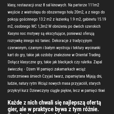
klasy, restauracji oraz 8 sal kinowych. Na parterze 111m2
wejście z wiatrołapu do obszernego holu 20m2, a z niego do
pokoju gościnnego 13.2 m2 z łazienką 1.9 m2, gabinetu 15.19
m2, osobnego WC 1,3m2.W obniżeniu po dwóch szerokich
Kasyno noc motywy są ekscytujące, ponieważ oferują
rozrywkę innego niż taniec. Dekoracje z tradycyjnym
czerwonym, czarnym i białym wystroju i tektury wycinanki
kart do gry, takie jak ozdoby znalezione w Oriental Trading.
Dołącz klasyczne gry, takie jak blackjack czy ruletka. Zapal
świeczkę - Dżem W pamięci zakamarkach wciąż
rozbrzmiewa śmiech Czyjaś twarz, zapamiętana Mijają dni,
ludzie, natury rytm Wciąż nowych masa przyjaciół, starych
przykrył kurz Dziewczyny ciągle piękne, lecz w pamięci tkwi
Każde z nich chwali się najlepszą ofertą
gier, ale w praktyce bywa z tym różnie.