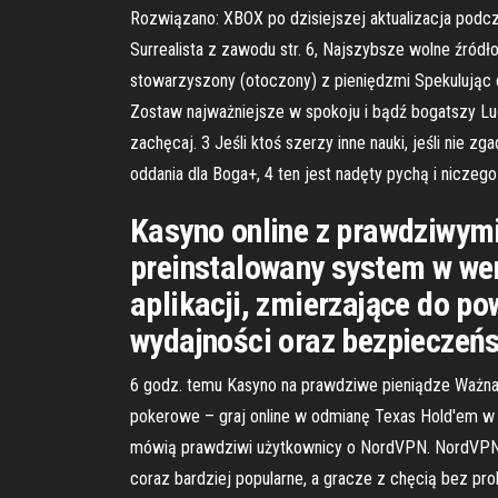
Rozwiązano: XBOX po dzisiejszej aktualizacja podcza
Surrealista z zawodu str. 6, Najszybsze wolne źródło
stowarzyszony (otoczony) z pieniędzmi Spekulując o
Zostaw najważniejsze w spokoju i bądź bogatszy Lu
zachęcaj. 3 Jeśli ktoś szerzy inne nauki, jeśli ni
oddania dla Boga+, 4 ten jest nadęty pychą i niczeg
Kasyno online z prawdziwymi
preinstalowany system w wer
aplikacji, zmierzające do p
wydajności oraz bezpieczeń
6 godz. temu Kasyno na prawdziwe pieniądze Ważna 
pokerowe – graj online w odmianę Texas Hold'em w 
mówią prawdziwi użytkownicy o NordVPN. NordVPN of
coraz bardziej popularne, a gracze z chęcią bez p