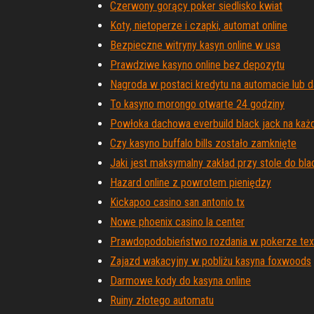
Czerwony gorący poker siedlisko kwiat
Koty, nietoperze i czapki, automat online
Bezpieczne witryny kasyn online w usa
Prawdziwe kasyno online bez depozytu
Nagroda w postaci kredytu na automacie lub 
To kasyno morongo otwarte 24 godziny
Powłoka dachowa everbuild black jack na ka
Czy kasyno buffalo bills zostało zamknięte
Jaki jest maksymalny zakład przy stole do bla
Hazard online z powrotem pieniędzy
Kickapoo casino san antonio tx
Nowe phoenix casino la center
Prawdopodobieństwo rozdania w pokerze te
Zajazd wakacyjny w pobliżu kasyna foxwoods
Darmowe kody do kasyna online
Ruiny złotego automatu