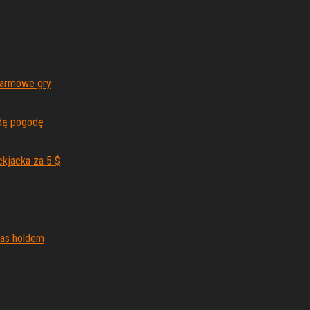
darmowe gry
żdą pogodę
ckjacka za 5 $
xas holdem