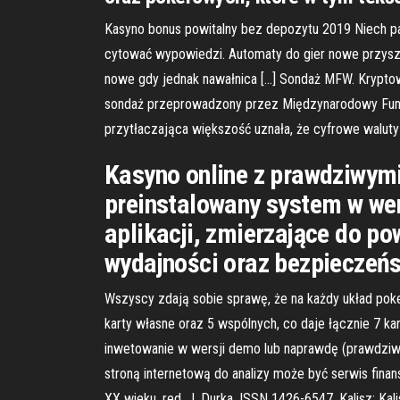
Kasyno bonus powitalny bez depozytu 2019 Niech pan
cytować wypowiedzi. Automaty do gier nowe przyszło
nowe gdy jednak nawałnica […] Sondaż MFW. Kryptowa
sondaż przeprowadzony przez Międzynarodowy Fundusz
przytłaczająca większość uznała, że cyfrowe waluty
Kasyno online z prawdziwymi
preinstalowany system w wer
aplikacji, zmierzające do p
wydajności oraz bezpieczeń
Wszyscy zdają sobie sprawę, że na każdy układ po
karty własne oraz 5 wspólnych, co daje łącznie 7 ka
inwetowanie w wersji demo lub naprawdę (prawdziw
stroną internetową do analizy może być serwis finans
XX wieku, red. J. Durka, ISSN 1426-6547, Kalisz: K