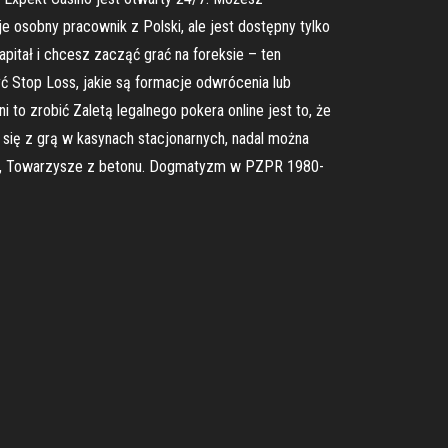
 osobny pracownik z Polski, ale jest dostępny tylko
itał i chcesz zacząć grać na foreksie – ten
ć Stop Loss, jakie są formacje odwrócenia lub
i to zrobić Zaletą legalnego pokera online jest to, że
się z grą w kasynach stacjonarnych, nadal można
told, Towarzysze z betonu. Dogmatyzm w PZPR 1980-