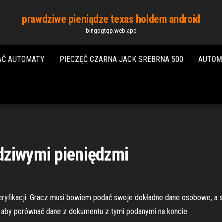
prawdziwe pieniądze texas holdem android
bingogtqp.web.app
AĆ AUTOMATY
PIECZĘĆ CZARNA JACK SREBRNA 500
AUTOM
dziwymi pieniędzmi
ryfikacji. Gracz musi bowiem podać swoje dokładne dane osobowe, a
, aby porównać dane z dokumentu z tymi podanymi na koncie.