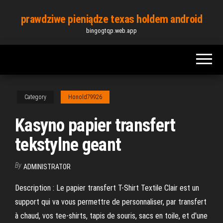
Skip
prawdziwe pieniądze texas holdem android
to
bingogtqp.web.app
the
content
Category
Honold79926
Kasyno papier transfert
tekstylne geant
By
ADMINISTRATOR
Description : Le papier transfert T-Shirt Textile Clair est un
support qui va vous permettre de personnaliser, par transfert
à chaud, vos tee-shirts, tapis de souris, sacs en toile, et d'une