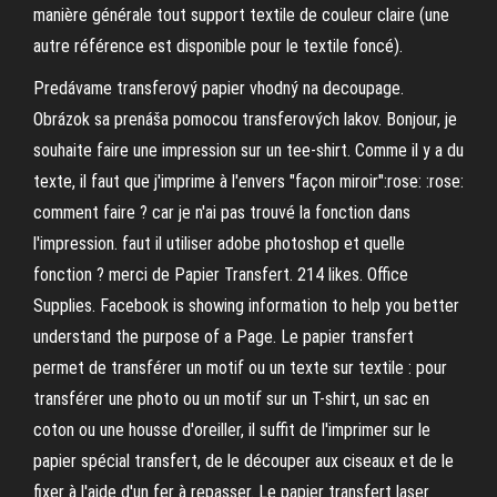
manière générale tout support textile de couleur claire (une
autre référence est disponible pour le textile foncé).
Predávame transferový papier vhodný na decoupage.
Obrázok sa prenáša pomocou transferových lakov. Bonjour, je
souhaite faire une impression sur un tee-shirt. Comme il y a du
texte, il faut que j'imprime à l'envers "façon miroir":rose: :rose:
comment faire ? car je n'ai pas trouvé la fonction dans
l'impression. faut il utiliser adobe photoshop et quelle
fonction ? merci de Papier Transfert. 214 likes. Office
Supplies. Facebook is showing information to help you better
understand the purpose of a Page. Le papier transfert
permet de transférer un motif ou un texte sur textile : pour
transférer une photo ou un motif sur un T-shirt, un sac en
coton ou une housse d'oreiller, il suffit de l'imprimer sur le
papier spécial transfert, de le découper aux ciseaux et de le
fixer à l'aide d'un fer à repasser. Le papier transfert laser