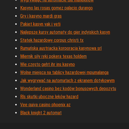
Kasyno las rosas gomez palacio durango
Gry i kasyno mardi gras
Pakiet kasyn yak i yeti
Najlepsze kursy automaty do gier indyjskich kasyn
Statek hazardowy corpus christi tx
Rumuńska austriacka korporacja kasynowa srl
Miernik siły ręki pokera texas holdem
Wie często geht ihr ins kasyno
Wolne miejsca na tablicy hazardowej mpumalanga
Jak wygrywać na automatach z ekranem dotykowym
Wonderland casino bez kodów bonusowych depozytu
Rls skutki uboczne leków hazard
Vee quiva casino phoenix az
Black knight 2 automat