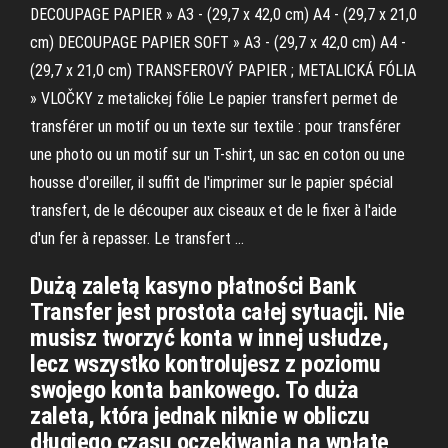
DECOUPAGE PAPIER » A3 - (29,7 x 42,0 cm) A4 - (29,7 x 21,0
cm) DECOUPAGE PAPIER SOFT » A3 - (29,7 x 42,0 cm) A4 -
(29,7 x 21,0 cm) TRANSFEROVÝ PAPIER ; METALICKÁ FÓLIA
» VLOČKY z metalickej fólie Le papier transfert permet de
transférer un motif ou un texte sur textile : pour transférer
une photo ou un motif sur un T-shirt, un sac en coton ou une
housse d'oreiller, il suffit de l'imprimer sur le papier spécial
transfert, de le découper aux ciseaux et de le fixer à l'aide
d'un fer à repasser. Le transfert …
Dużą zaletą kasyno płatności Bank
Transfer jest prostota całej sytuacji. Nie
musisz tworzyć konta w innej usłudze,
lecz wszystko kontrolujesz z poziomu
swojego konta bankowego. To duża
zaleta, która jednak niknie w obliczu
długiego czasu oczekiwania na wpłatę