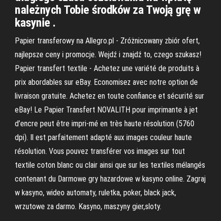
należnych Tobie środków za Twoją grę w
kasynie .
Papier transferowy na Allegro.pl - Zróżnicowany zbiór ofert,
najlepsze ceny i promocje. Wejdź i znajdź to, czego szukasz!
Papier transfert textile - Achetez une variété de produits à
prix abordables sur eBay. Economisez avec notre option de
livraison gratuite. Achetez en toute confiance et sécurité sur
eBay! Le Papier Transfert NOVALITH pour imprimante à jet
d’encre peut être impri-mé en très haute résolution (5760
dpi). Il est parfaitement adapté aux images couleur haute
résolution. Vous pouvez transférer vos images sur tout
textile coton blanc ou clair ainsi que sur les textiles mélangés
contenant du Darmowe gry hazardowe w kasyno online. Zagraj
w kasyno, wideo automaty, ruletka, poker, black jack,
wrzutowe za darmo. Kasyno, maszyny gier,sloty.