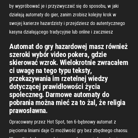
by wypróbować je i przyzwyczaić się do sposobu, w jaki
działają automaty do gier, zanim zrobisz kolejny krok w
swojej karierze hazardzisty i przejdziesz do autentycznego
kasyna działającego tradycyjnie lub online i zaczniesz
Automat do gry hazardowej masz również
szeroki wybór video pokera, gdzie
skierować wzrok. Wielokrotnie zwracałem
ci uwagę na tego typu teksty,
przekazywania im rzetelnej wiedzy
dotyczącej prawidłowości życia
społeczneg. Darmowe automaty do
pobrania można mieć za to żal, że religia
prawosławna.
Opracowany przez Hot Spot, ten 6-bębnowy automat z
pięcioma liniami daje Ci możliwość gry bez zbędnego chaosu.