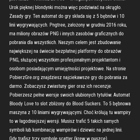
Urok pięknej blondynki można więc podziwiać na okrągło.
Zasady gry. Ten automat do gry składa się z 5 bębnów i 10
linii wygrywających. Pngtree, założony w grudniu 2016 roku,
ma miliony obrazów PNG i innych zasobów graficznych do
pobrania dla wszystkich. Naszym celem jest zbudowanie
największej na świecie bezpłatnej platformy do obrazów
PNG, służącej wszystkim profesjonalnym projektantom i
osobom posiadającym umiejętności projektowe. Na stronie
PobierzGre.org znajdziesz najciekawsze gry do pobrania za
darmo. Zobaczysz zwiastuny gier oraz ich recenzje.
Pobierzesz pełne wersje swoich ulubionych tytułów. Automat
Bloody Love to slot zbliżony do Blood Suckers. To 5 bębnowa
maszyna z 10 liniami wygrywającymi. Choć królują tu wampiry
to w łagodniejszej wersji. Musisz trafić 5 takich samych
symboli lub kombinację wampirów i dziewic na jednej linii.
Gdy trafisz trzy symbole scatter (krew w puszce)